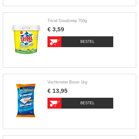
Tricel Goudzeep 750g
€
3
,
59
BESTEL
Vochtvreter Bison 1kg
€
13
,
95
BESTEL