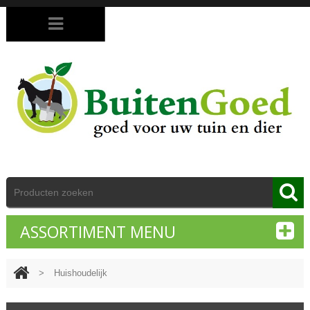
ASSORTIMENT MENU
>
Huishoudelijk