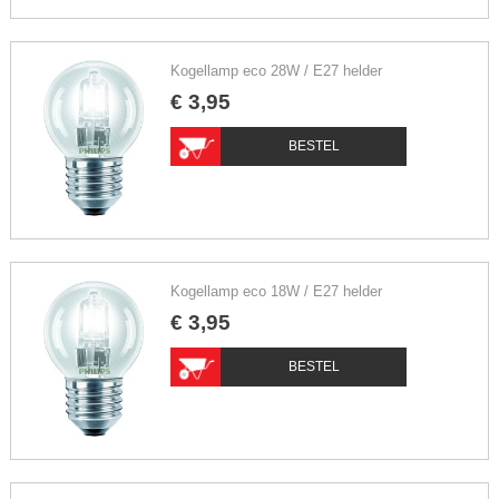
Kogellamp eco 28W / E27 helder
€
3
,
95
BESTEL
Kogellamp eco 18W / E27 helder
€
3
,
95
BESTEL