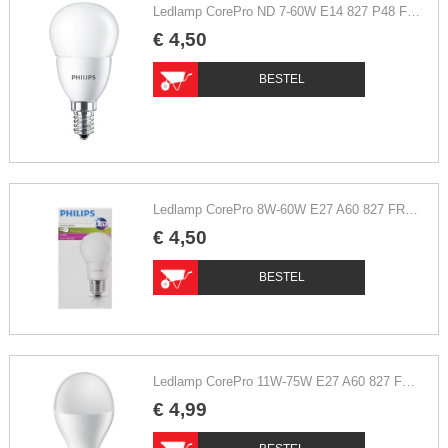
Ledlamp CorePro ND 7-60W E14 827 P48 FR extra warm wit
€
4
,
50
BESTEL
Ledlamp CorePro 8W-60W E27 A60 827 FR ND extra warm wit
€
4
,
50
BESTEL
Ledlamp CorePro 11W-75W E27 A60 827 FR ND extra warm wit
€
4
,
99