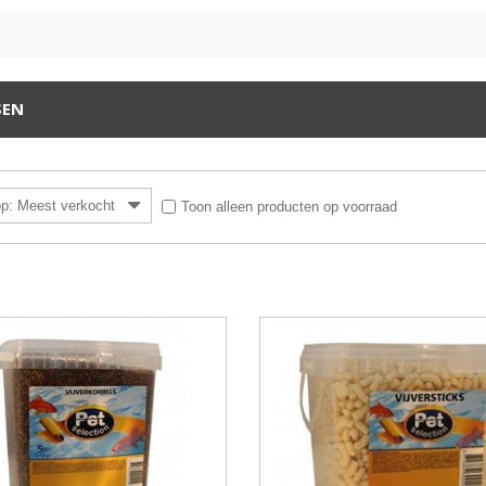
SEN
op: Meest verkocht
Toon alleen producten op voorraad