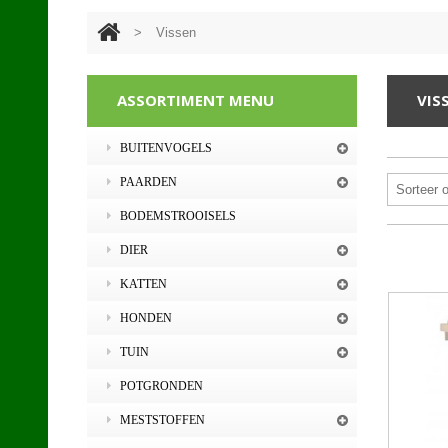
>
Vissen
ASSORTIMENT MENU
VIS
BUITENVOGELS
PAARDEN
Sorteer 
BODEMSTROOISELS
DIER
KATTEN
HONDEN
TUIN
POTGRONDEN
MESTSTOFFEN