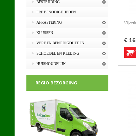
BESTRIJDING
ERF BENODIGDHEDEN
AFRASTERING
Vijver
KLUSSEN
€
16
VERF EN BENODIGDHEDEN
SCHOEISEL EN KLEDING
HUISHOUDELIJK
REGIO BEZORGING