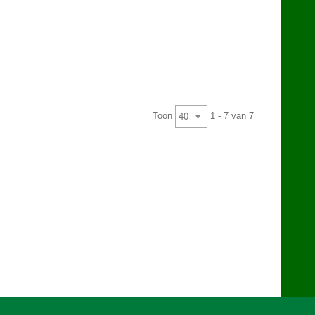
Toon
1 - 7 van 7
40