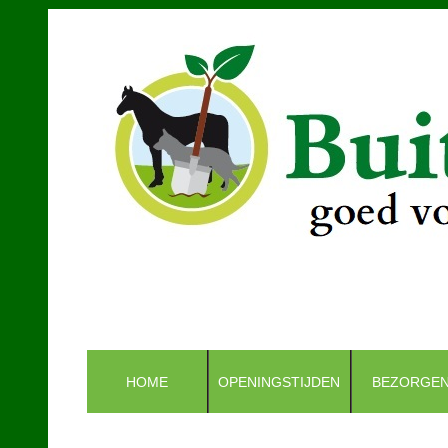
HOME
OPENINGSTIJDEN
BEZORGE