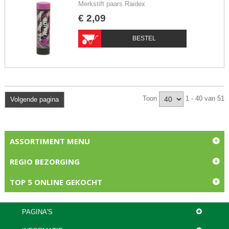
Merkstift paars Raidex
€
2
,
09
BESTEL
Toon
1 - 40 van 51
Volgende pagina
ASSORTIMENT MENU
REGIO BEZORGING
TOP 5 ONLINE GEKOCHT
PAGINA'S