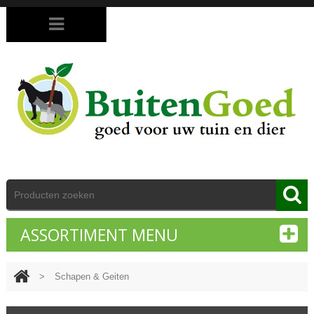
ASSORTIMENT MENU
>
Schapen & Geiten