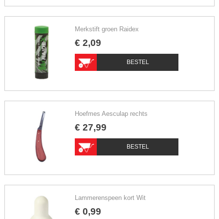
Merkstift groen Raidex
€
2
,
09
BESTEL
Hoefmes Aesculap rechts
€
27
,
99
BESTEL
Lammerenspeen kort Wit
€
0
,
99