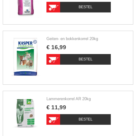
BESTEL
Geiten- en bokkenkorrel 20kg
€
16
,
99
BESTEL
Lammerenkorrel AR 20kg
€
11
,
99
BESTEL