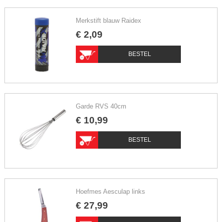
Merkstift blauw Raidex
€
2
,
09
BESTEL
Garde RVS 40cm
€
10
,
99
BESTEL
Hoefmes Aesculap links
€
27
,
99