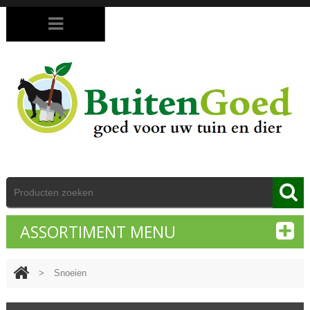
ASSORTIMENT MENU
>
Snoeien