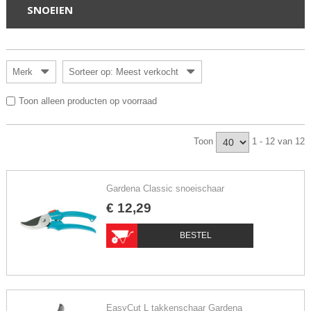
SNOEIEN
Merk
Sorteer op: Meest verkocht
Toon alleen producten op voorraad
Toon
1 - 12 van 12
Gardena Classic snoeischaar
€
12
,
29
BESTEL
EasyCut L takkenschaar Gardena