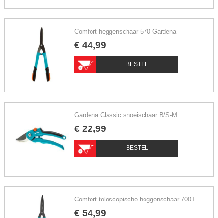
Comfort heggenschaar 570 Gardena
€
44
,
99
BESTEL
Gardena Classic snoeischaar B/S-M
€
22
,
99
BESTEL
Comfort telescopische heggenschaar 700T Gardena
€
54
,
99