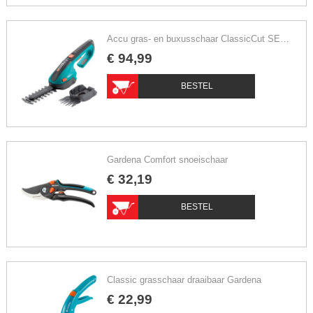
Accu gras- en buxusschaar ClassicCut SET Gardena
€
94
,
99
BESTEL
Gardena Comfort snoeischaar
€
32
,
19
BESTEL
Classic grasschaar draaibaar Gardena
€
22
,
99