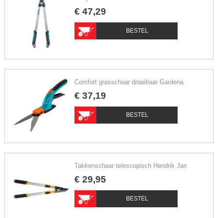
€
47
,
29
BESTEL
Comfort grasschaar draaibaar Gardena
€
37
,
19
BESTEL
Takkenschaar telescopisch Hendrik Jan
€
29
,
95
BESTEL