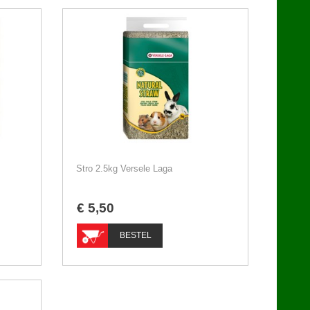
Stro 2.5kg Versele Laga
€
5
,
50
BESTEL