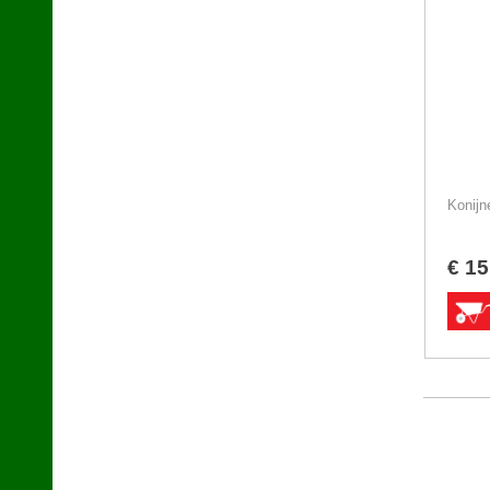
Konijn
€
15