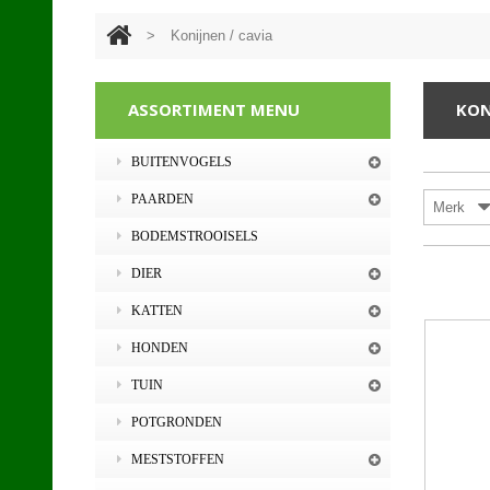
>
Konijnen / cavia
ASSORTIMENT MENU
KON
BUITENVOGELS
PAARDEN
Merk
BODEMSTROOISELS
DIER
KATTEN
HONDEN
TUIN
POTGRONDEN
MESTSTOFFEN