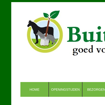
HOME
OPENINGSTIJDEN
BEZORGE