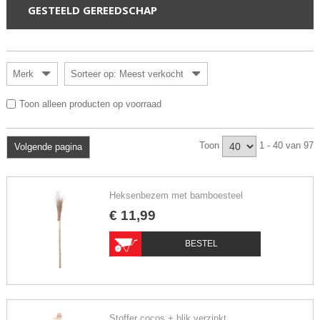
GESTEELD GEREEDSCHAP
Merk
Sorteer op: Meest verkocht
Toon alleen producten op voorraad
Toon
1 - 40 van 97
Volgende pagina
Heksenbezem met bamboesteel
€
11
,
99
BESTEL
Stoffer cocos + blik verzinkt