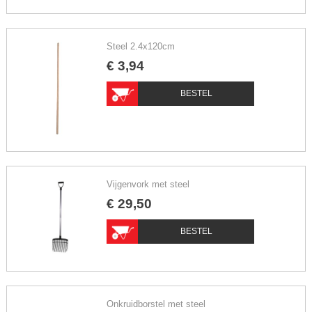
Steel 2.4x120cm
€
3
,
94
BESTEL
Vijgenvork met steel
€
29
,
50
BESTEL
Onkruidborstel met steel