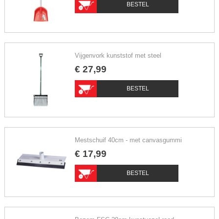
BESTEL
Vijgenvork kunststof met steel
€
27
,
99
BESTEL
Mestschuif 40cm - met canvasgummi
€
17
,
99
BESTEL