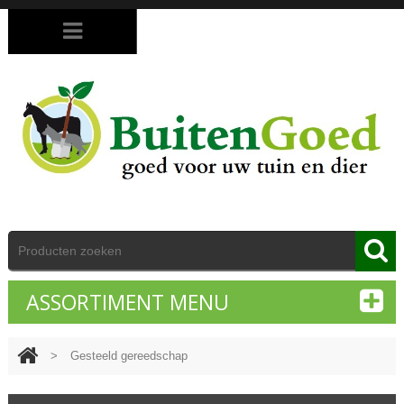
ASSORTIMENT MENU
>
Gesteeld gereedschap