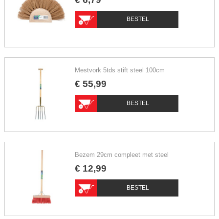
BESTEL
Mestvork 5tds stift steel 100cm
€
55
,
99
BESTEL
Bezem 29cm compleet met steel
€
12
,
99
BESTEL