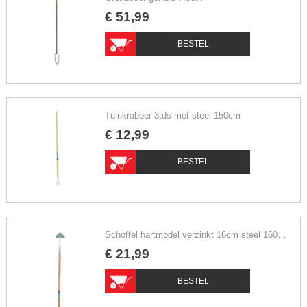
€
51
,
99
BESTEL
Tuinkrabber 3tds met steel 150cm
€
12
,
99
BESTEL
Schoffel hartmodel verzinkt 16cm steel 160cm
€
21
,
99
BESTEL