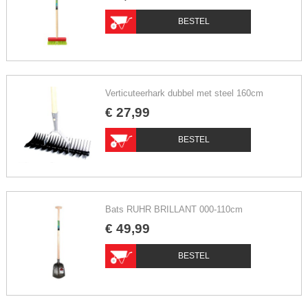
BESTEL
Verticuteerhark dubbel met steel 160cm
€
27
,
99
BESTEL
Bats RUHR BRILLANT 000-110cm
€
49
,
99
BESTEL