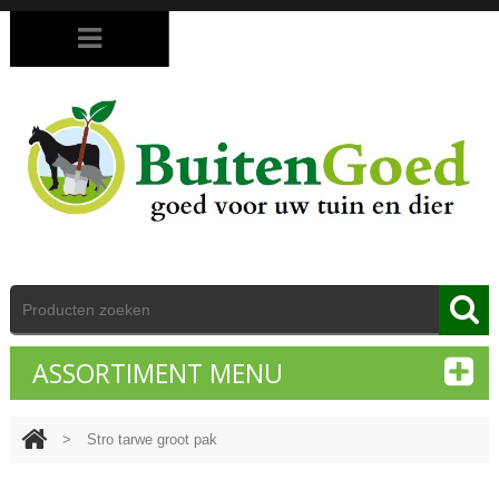
ASSORTIMENT MENU
>
Stro tarwe groot pak