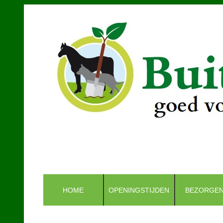
HOME
OPENINGSTIJDEN
BEZORGE