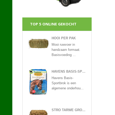
TOP 5 ONLINE GEKOCHT
HOOI PER PAK
Mooi ruwvoer in
handzaam formaat.
Basisvoeding ...
HAVENS BASIS-SPORTBROK 25KG
Havens Basis-
Sportbrok is een
algemene onderhou...
STRO TARWE GROOT PAK