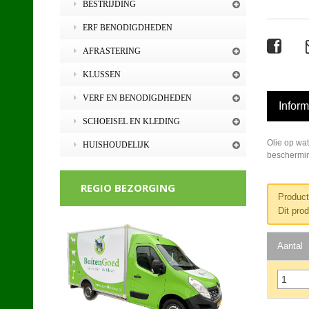
BESTRIJDING
ERF BENODIGDHEDEN
AFRASTERING
KLUSSEN
VERF EN BENODIGDHEDEN
Inform
SCHOEISEL EN KLEDING
Olie op wat
HUISHOUDELIJK
bescherming
REGIO BEZORGING
Product
Dit pro
Aantal