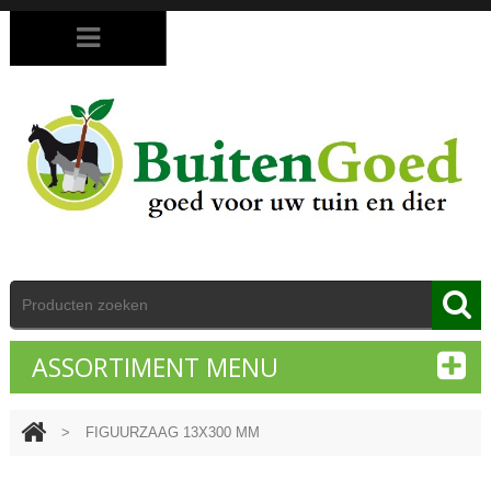
ASSORTIMENT MENU
>
FIGUURZAAG 13X300 MM