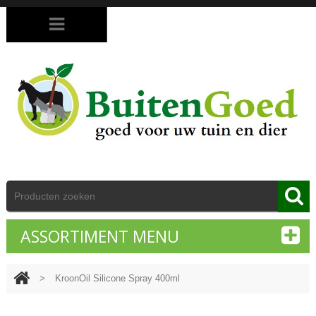
ASSORTIMENT MENU
>
KroonOil Silicone Spray 400ml