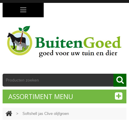
ASSORTIMENT MENU
>
Softshell jas Clive olijfgroen