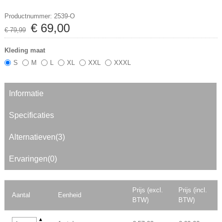
Productnummer: 2539-O
€
69
,
00
€
79
,
99
Kleding maat
S
M
L
XL
XXL
XXXL
Informatie
Specificaties
Alternatieven(3)
Ervaringen(0)
Prijs (excl.
Prijs (incl.
Aantal
Eenheid
BTW)
BTW)
▲